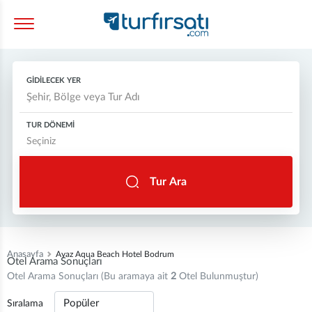
GİDİLECEK YER
TUR DÖNEMİ
Tur Ara
Anasayfa
Ayaz Aqua Beach Hotel Bodrum
Otel Arama Sonuçları
Otel Arama Sonuçları (Bu aramaya ait
2
Otel Bulunmuştur)
Sıralama